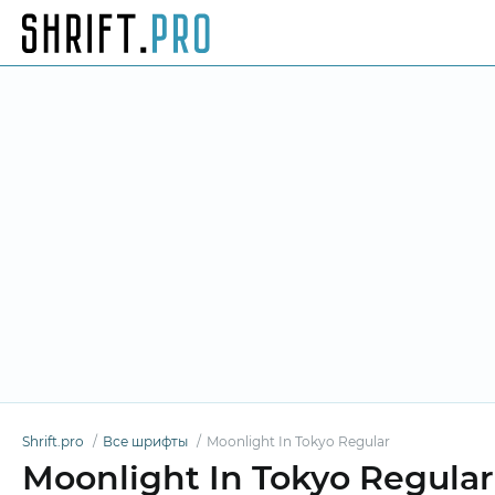
Shrift.pro
Все шрифты
Moonlight In Tokyo Regular
Moonlight In Tokyo Regula