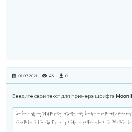
01.07.2021
45
0
Введите свой текст для примера шрифта
Moonli