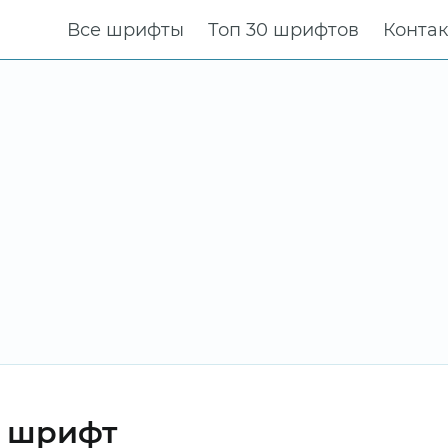
Все шрифты
Топ 30 шрифтов
Конта
r шрифт