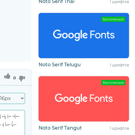
Noto Serif Thai
1 шрифтов
Бесплатный
Noto Serif Telugu
1 шрифтов
0
Бесплатный
Noto Serif Tangut
1 шрифтов