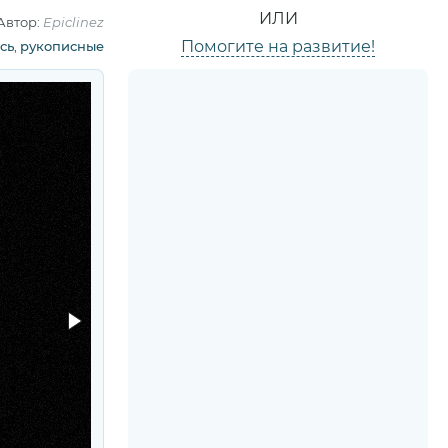
ИЛИ
Автор:
Epiclinez
Помогите на развитие!
сь
,
рукописные