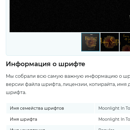
Информация о шрифте
Мы собрали всю самую важную информацию о ш
версии файла шрифта, лицензии, копирайта, имя 
шрифта.
Имя семейства шрифтов
Moonlight In T
Имя шрифта
Moonlight In T