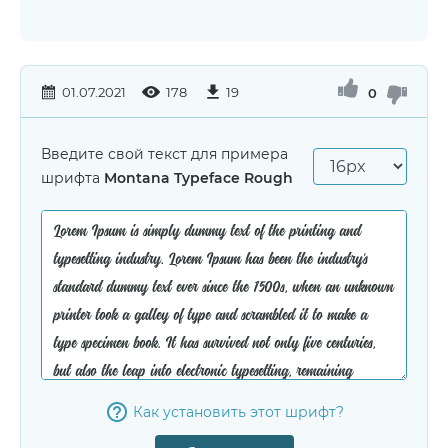
01.07.2021
178
19
0
Введите свой текст для примера
шрифта
Montana Typeface Rough
Как установить этот шрифт?