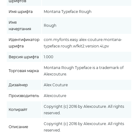
шрифтов
Имя шрифта
Montana Typeface Rough
Имя
Rough
начертания
Идентификатор
com.myfonts.easy.alex-couture.montana-
шрифта
typeface.rough.wfkit2.version.4Lpv
Версия шрифта
1.000
Montana Rough Typeface is a trademark of
Торговая марка
Alexcouture.
Дизайнер
Alex Couture
Производитель
Alexcouture
Copyright (c) 2016 by Alexcouture. All rights
Копирайт
reserved.
Copyright (c) 2016 by Alexcouture. All rights
Описание
reserved.