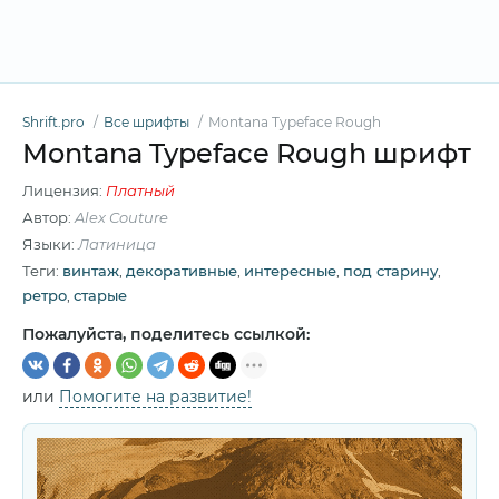
Shrift.pro
Все шрифты
Montana Typeface Rough
Montana Typeface Rough шрифт
Лицензия:
Платный
Автор:
Alex Couture
Языки:
Латиница
Теги:
винтаж
,
декоративные
,
интересные
,
под старину
,
ретро
,
старые
Пожалуйста, поделитесь ссылкой:
или
Помогите на развитие!