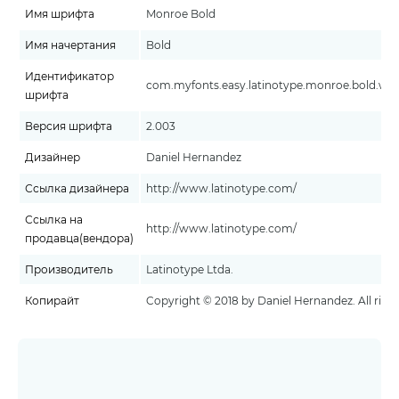
Имя шрифта
Monroe Bold
Имя начертания
Bold
Идентификатор
com.myfonts.easy.latinotype.monroe.bold.wfki
шрифта
Версия шрифта
2.003
Дизайнер
Daniel Hernandez
Ссылка дизайнера
http://www.latinotype.com/
Ссылка на
http://www.latinotype.com/
продавца(вендора)
Производитель
Latinotype Ltda.
Копирайт
Copyright © 2018 by Daniel Hernandez. All right