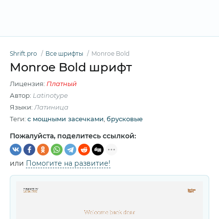
Shrift.pro
Все шрифты
Monroe Bold
Monroe Bold шрифт
Лицензия:
Платный
Автор:
Latinotype
Языки:
Латиница
Теги:
c мощными засечками
,
брусковые
Пожалуйста, поделитесь ссылкой:
или
Помогите на развитие!