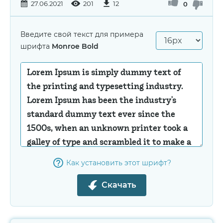
27.06.2021
201
12
0
Введите свой текст для примера
шрифта
Monroe Bold
Как установить этот шрифт?
Скачать