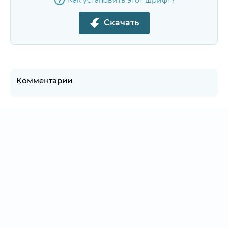
Как установить этот шрифт?
Скачать
Комментарии