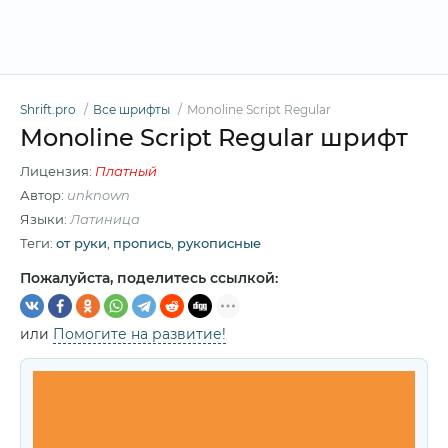
Shrift.pro
Все шрифты
Monoline Script Regular
Monoline Script Regular шрифт
Лицензия:
Платный
Автор:
unknown
Языки:
Латиница
Теги:
от руки
,
пропись
,
рукописные
Пожалуйста, поделитесь ссылкой:
или
Помогите на развитие!