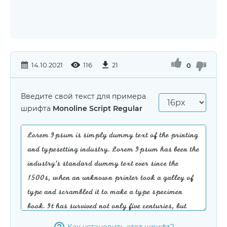
14.10.2021
116
21
0
Введите свой текст для примера
шрифта
Monoline Script Regular