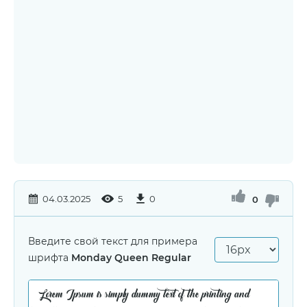
04.03.2025
5
0
0
Введите свой текст для примера
шрифта
Monday Queen Regular