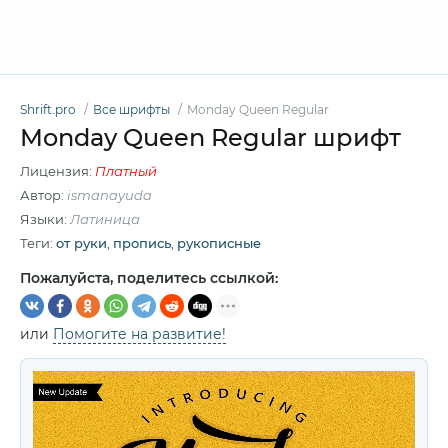
Shrift.pro
Все шрифты
Monday Queen Regular
Monday Queen Regular шрифт
Лицензия:
Платный
Автор:
ismanayuda
Языки:
Латиница
Теги:
от руки
,
пропись
,
рукописные
Пожалуйста, поделитесь ссылкой:
или
Помогите на развитие!