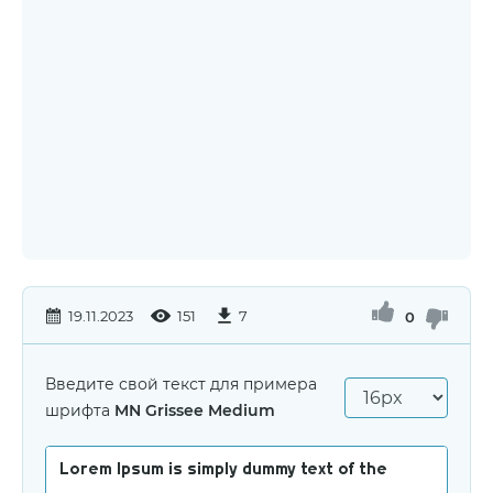
19.11.2023
151
7
0
Введите свой текст для примера
шрифта
MN Grissee Medium