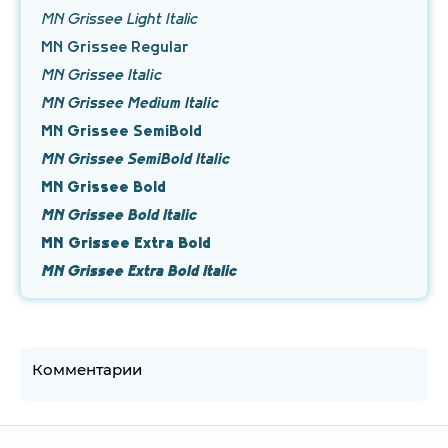
MN Grissee Light Italic
MN Grissee Regular
MN Grissee Italic
MN Grissee Medium Italic
MN Grissee SemiBold
MN Grissee SemiBold Italic
MN Grissee Bold
MN Grissee Bold Italic
MN Grissee Extra Bold
MN Grissee Extra Bold Italic
Комментарии