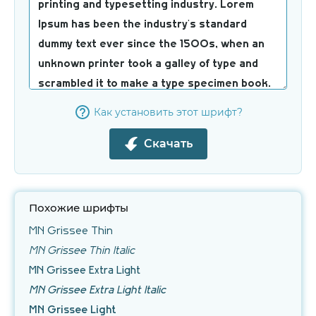
Как установить этот шрифт?
Скачать
Похожие шрифты
MN Grissee Thin
MN Grissee Thin Italic
MN Grissee Extra Light
MN Grissee Extra Light Italic
MN Grissee Light