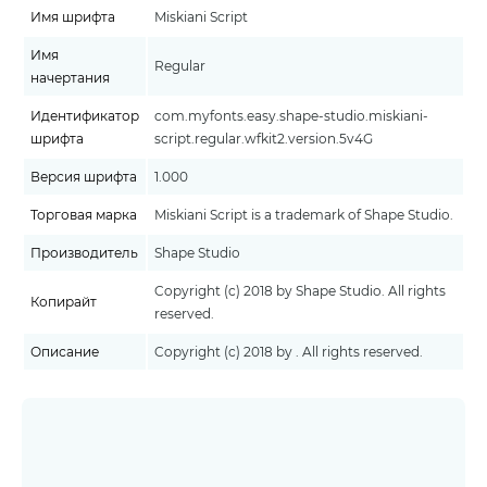
Имя шрифта
Miskiani Script
Имя
Regular
начертания
Идентификатор
com.myfonts.easy.shape-studio.miskiani-
шрифта
script.regular.wfkit2.version.5v4G
Версия шрифта
1.000
Торговая марка
Miskiani Script is a trademark of Shape Studio.
Производитель
Shape Studio
Copyright (c) 2018 by Shape Studio. All rights
Копирайт
reserved.
Описание
Copyright (c) 2018 by . All rights reserved.