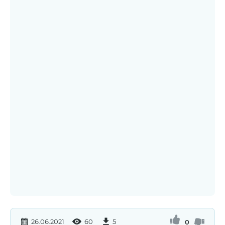
26.06.2021
60
5
0