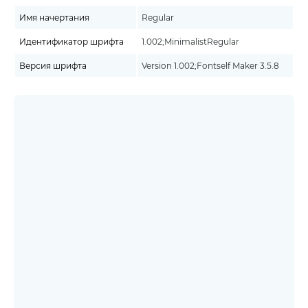
Имя начертания
Regular
Идентификатор шрифта
1.002;MinimalistRegular
Версия шрифта
Version 1.002;Fontself Maker 3.5.8