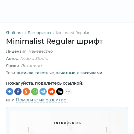
Shrift.pro
Все шрифты
Minimalist Regular
Minimalist Regular шрифт
Лицензия:
Неизвестно
Автор:
Andika Studio
Языки:
Латиница
Теги:
антиква
,
газетные
,
печатные
,
с засечками
Пожалуйста, поделитесь ссылкой:
или
Помогите на развитие!