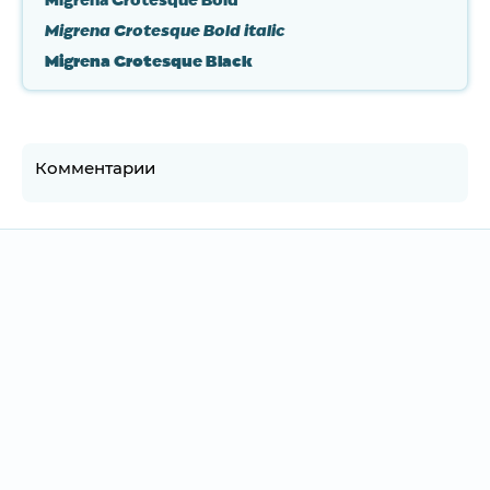
Migrena Grotesque Bold
Migrena Grotesque Bold italic
Migrena Grotesque Black
Комментарии