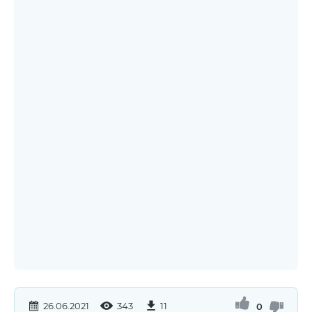
26.06.2021
343
11
0