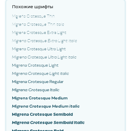
Похожие шрифты
Migrena Grotesque Thin
Migrena Grotesque Thin italic
Migrena Grotesque Extra Light
Migrena Grotesque Extra Light italic
Migrena Grotesque Ultra Light
Migrena Grotesque Ultra Light italic
Migrena Grotesque Light
Migrena Grotesque Light italic
Migrena Grotesque Regular
Migrena Grotesque Italic
Migrena Grotesque Medium
Migrena Grotesque Medium italic
Migrena Grotesque Semibold
Migrena Grotesque Semibold italic