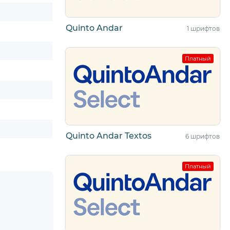
Quinto Andar
1 шрифтов
Платный
Quinto Andar Textos
6 шрифтов
Платный