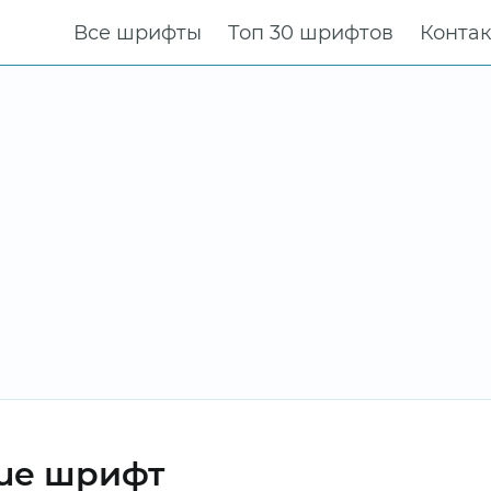
Все шрифты
Топ 30 шрифтов
Конта
que шрифт