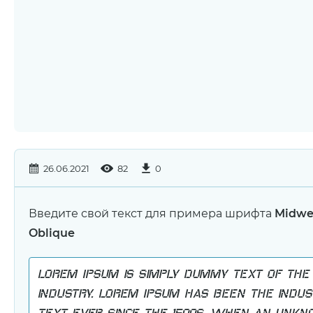
26.06.2021
82
0
Введите свой текст для примера шрифта
Midwe
Oblique