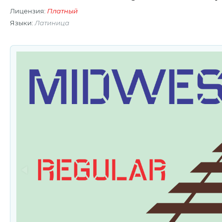
Лицензия:
Платный
Языки:
Латиница