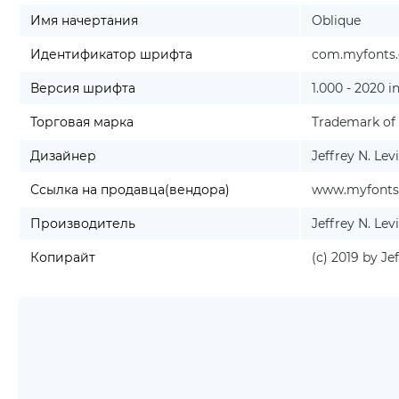
Имя начертания
Oblique
Идентификатор шрифта
com.myfonts.e
Версия шрифта
1.000 - 2020 in
Торговая марка
Trademark of 
Дизайнер
Jeffrey N. Lev
Ссылка на продавца(вендора)
www.myfonts.
Производитель
Jeffrey N. Lev
Копирайт
(c) 2019 by Jef