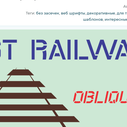
А
Теги:
без засечек
,
веб шрифты
,
декоративные
,
для 
шаблонов
,
интересны