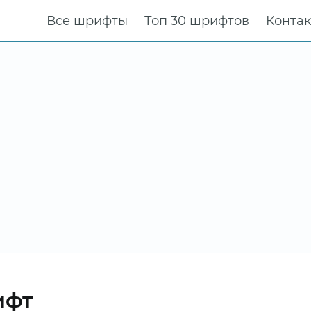
Все шрифты
Топ 30 шрифтов
Конта
ифт