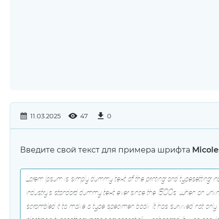
11.03.2025
47
0
Введите свой текст для примера шрифта
Micole