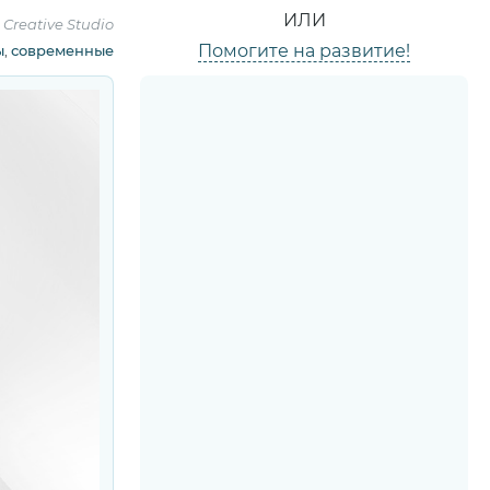
ИЛИ
Creative Studio
Помогите на развитие!
ы
,
современные