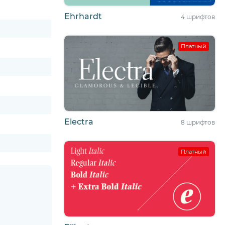
Ehrhardt
4 шрифтов
Платный
Electra
8 шрифтов
Платный