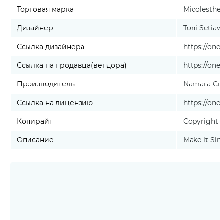
Торговая марка
Micolesthe
Дизайнер
Toni Setia
Ссылка дизайнера
https://o
Ссылка на продавца(вендора)
https://o
Производитель
Namara Cr
Ссылка на лицензию
https://on
Копирайт
Copyright 
Описание
Make it Si