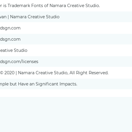
r is Trademark Fonts of Namara Creative Studio.
wan | Namara Creative Studio
nedsgn.com
nedsgn.com
eative Studio
edsgn.com/licenses
© 2020 | Namara Creative Studio, All Right Reserved.
mple but Have an Significant Impacts.