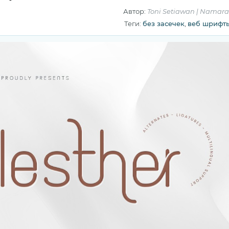
Автор:
Toni Setiawan | Namara 
Теги:
без засечек
,
веб шрифт