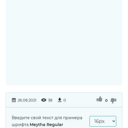
26.06.2021
38
0
0
Введите свой текст для примера
шрифта
Meytha Regular