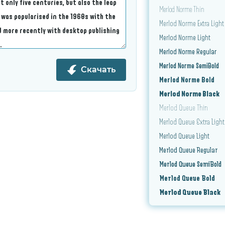
Merlod Norme Thin
Merlod Norme Extra Light
Merlod Norme Light
Merlod Norme Regular
Merlod Norme SemiBold
Скачать
Merlod Norme Bold
Merlod Norme Black
Merlod Queue Thin
Merlod Queue Extra Light
Merlod Queue Light
Merlod Queue Regular
Merlod Queue SemiBold
Merlod Queue Bold
Merlod Queue Black