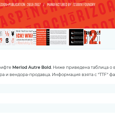
рифте
Merlod Autre Bold
. Ниже приведена таблица о 
ра и вендора-продавца. Информация взята с "TTF" ф