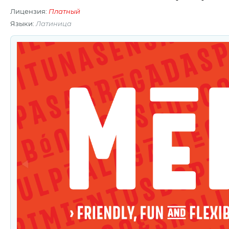
Лицензия:
Платный
Языки:
Латиница