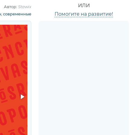
ИЛИ
Автор:
Stawix
Помогите на развитие!
ы
,
современные