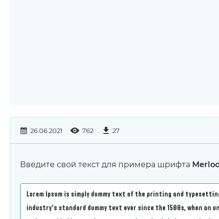
26.06.2021
762
27
Введите свой текст для примера шрифта
Merlod