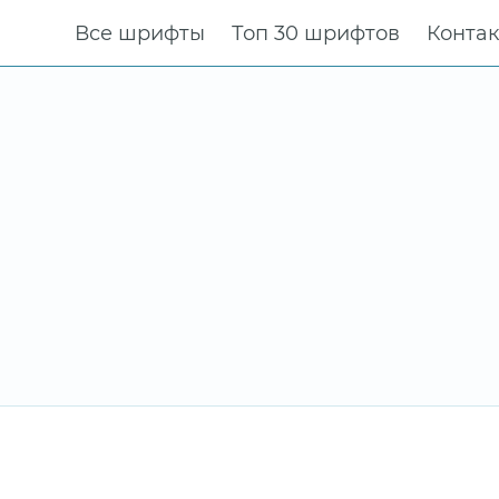
Все шрифты
Топ 30 шрифтов
Конта