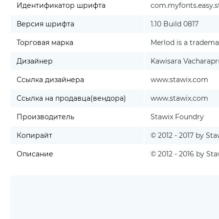
Идентификатор шрифта
com.myfonts.easy.st
Версия шрифта
1.10 Build 0817
Торговая марка
Merlod is a tradema
Дизайнер
Kawisara Vacharapr
Ссылка дизайнера
www.stawix.com
Ссылка на продавца(вендора)
www.stawix.com
Производитель
Stawix Foundry
Копирайт
© 2012 - 2017 by Sta
Описание
© 2012 - 2016 by St