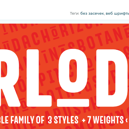
Теги:
без засечек
,
веб шрифт