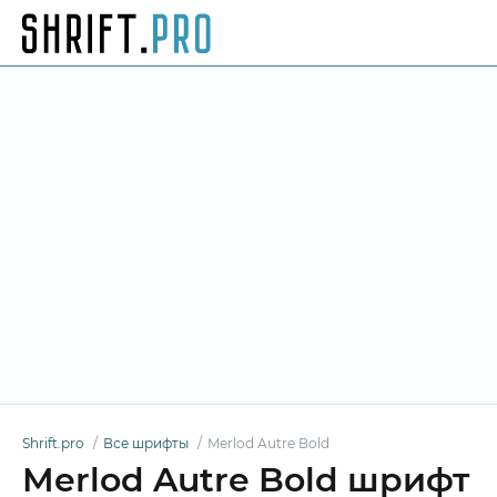
Shrift.pro
Все шрифты
Merlod Autre Bold
Merlod Autre Bold шрифт