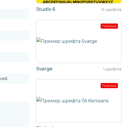
Studio 6
12 шрифтов
Платный
Svarge
1 шрифтов
ved.
Платный