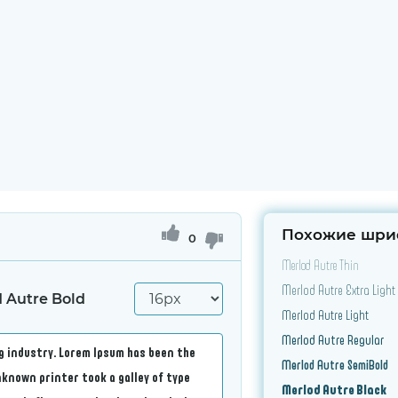
Похожие шри
0
Merlod Autre Thin
Merlod Autre Extra Light
 Autre Bold
Merlod Autre Light
Merlod Autre Regular
Merlod Autre SemiBold
Merlod Autre Black