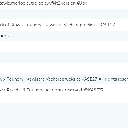
awix.merlod.autre-bold.wfkit2.version.4Ubx
rk of Stawix Foundry : Kawisara Vacharaprucks at KASE27.
ucks
wix Foundry : Kawisara Vacharaprucks at KASE27. All rights reser
awix Ruecha & Foundry. All rights reserved. @KASE27.