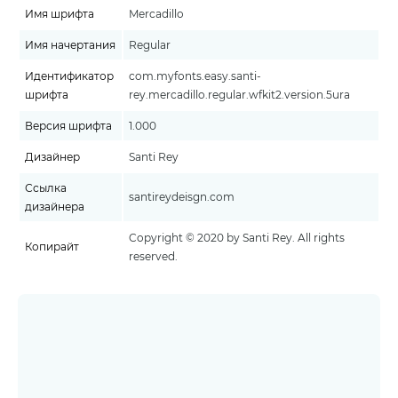
Имя шрифта
Mercadillo
Имя начертания
Regular
Идентификатор
com.myfonts.easy.santi-
шрифта
rey.mercadillo.regular.wfkit2.version.5ura
Версия шрифта
1.000
Дизайнер
Santi Rey
Ссылка
santireydeisgn.com
дизайнера
Copyright © 2020 by Santi Rey. All rights
Копирайт
reserved.