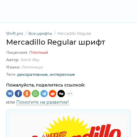
Shrift.pro
Все шрифты
Mercadillo Regular
Mercadillo Regular шрифт
Лицензия:
Платный
Автор:
Santi Rey
Языки:
Латиница
Теги:
декоративные
,
интересные
Пожалуйста, поделитесь ссылкой:
или
Помогите на развитие!