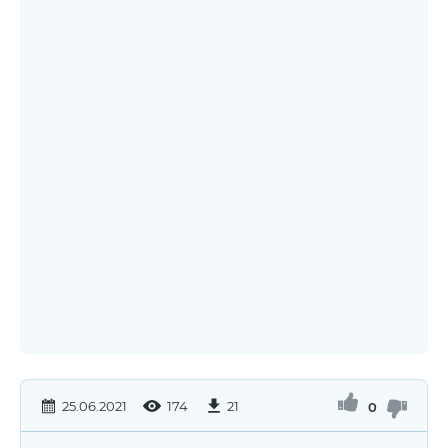
25.06.2021
174
21
0