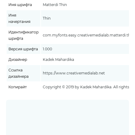
Имя шрифта
Matterdi Thin
Имя
Thin
начертания
Идентификатор
com.myfonts.easy.creativemedialab.matterdi.thin.w
шрифта
Версия шрифта
1.000
Дизайнер
Kadek Mahardika
Ссылка
https://www.creativemedialab.net
дизайнера
Копирайт
Copyright © 2019 by Kadek Mahardika. All rights re