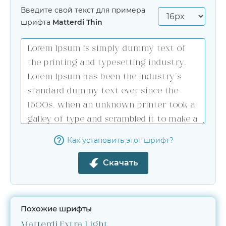
Введите свой текст для примера
шрифта
Matterdi Thin
Как установить этот шрифт?
Скачать
Похожие шрифты
Matterdi Extra Light