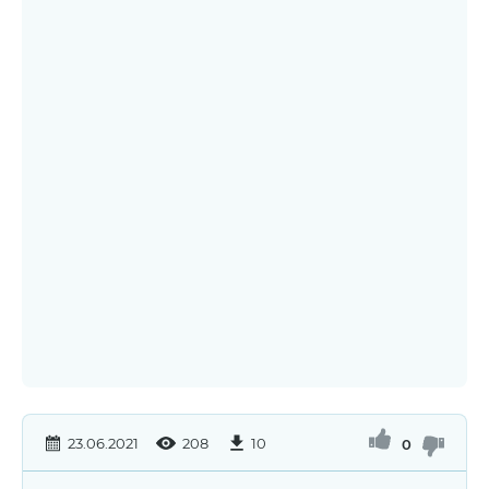
23.06.2021
208
10
0