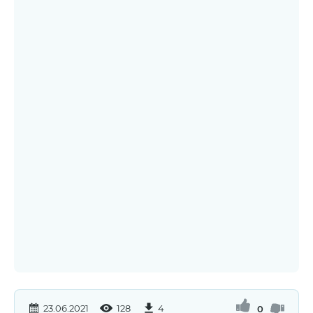
23.06.2021
128
4
0