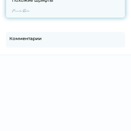
Похожие шрифты
Masculin Regular
Комментарии