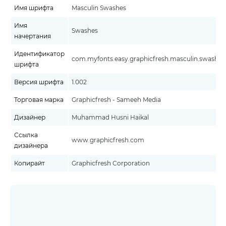
Имя шрифта
Masculin Swashes
Имя
Swashes
начертания
Идентификатор
com.myfonts.easy.graphicfresh.masculin.swashes.w
шрифта
Версия шрифта
1.002
Торговая марка
Graphicfresh - Sameeh Media
Дизайнер
Muhammad Husni Haikal
Ссылка
www.graphicfresh.com
дизайнера
Копирайт
Graphicfresh Corporation