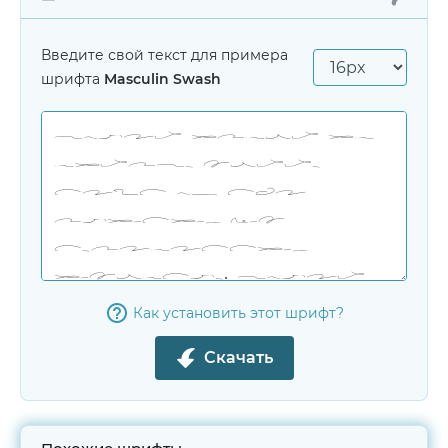
Введите свой текст для примера
шрифта
Masculin Swash
Как установить этот шрифт?
Скачать