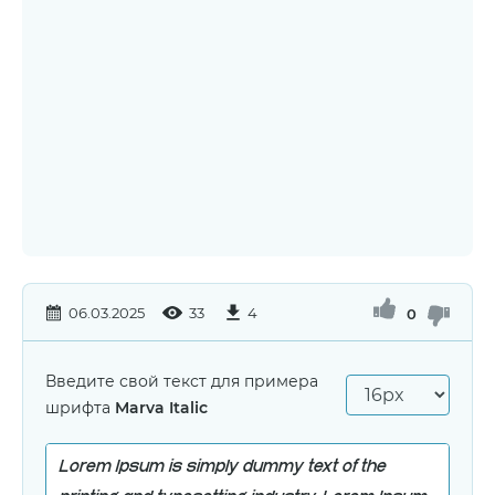
06.03.2025
33
4
0
Введите свой текст для примера
шрифта
Marva Italic