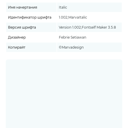
Имя начертания
Italic
Идентификатор шрифта
1.002;MarvaItalic
Версия шрифта
Version 1.002;Fontself Maker 3.5.8
Дизайнер
Febrie Setiawan
Копирайт
©Marvadesign