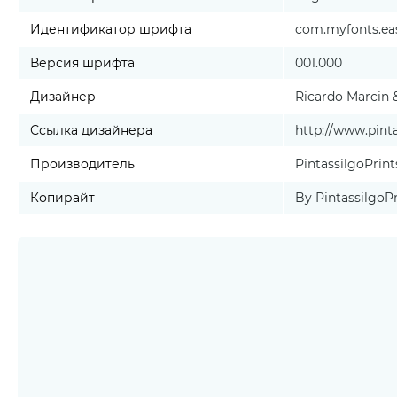
Идентификатор шрифта
com.myfonts.eas
Версия шрифта
001.000
Дизайнер
Ricardo Marcin 
Ссылка дизайнера
http://www.pint
Производитель
PintassilgoPrint
Копирайт
By PintassilgoPri