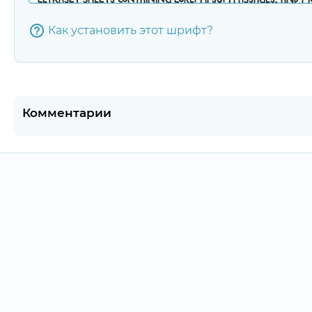
Как установить этот шрифт?
Комментарии