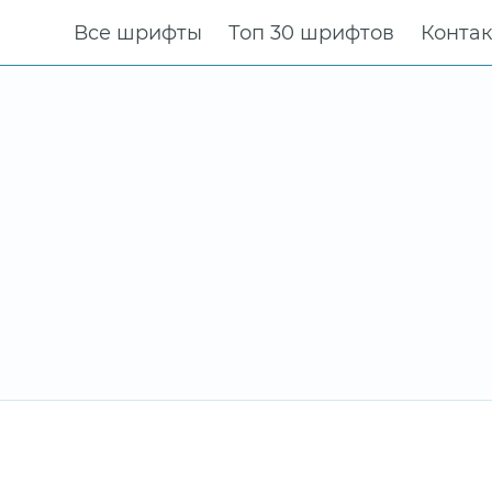
Все шрифты
Топ 30 шрифтов
Конта