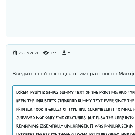
23.06.2021
175
5
Введите свой текст для примера шрифта
Marujo