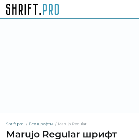
Shrift.pro
Все шрифты
Marujo Regular
Marujo Regular шрифт