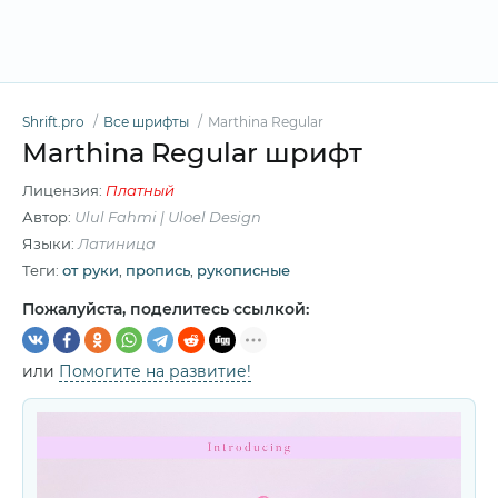
Shrift.pro
Все шрифты
Marthina Regular
Marthina Regular шрифт
Лицензия:
Платный
Автор:
Ulul Fahmi | Uloel Design
Языки:
Латиница
Теги:
от руки
,
пропись
,
рукописные
Пожалуйста, поделитесь ссылкой:
или
Помогите на развитие!