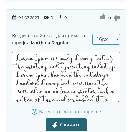
04.03.2025
5
0
0
Введите свой текст для примера
шрифта
Marthina Regular
Как установить этот шрифт?
Скачать