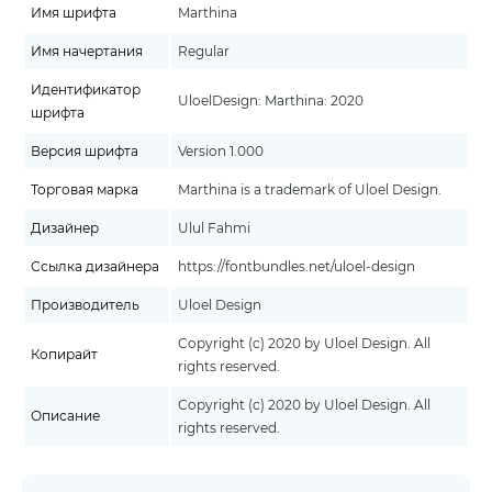
Имя шрифта
Marthina
Имя начертания
Regular
Идентификатор
UloelDesign: Marthina: 2020
шрифта
Версия шрифта
Version 1.000
Торговая марка
Marthina is a trademark of Uloel Design.
Дизайнер
Ulul Fahmi
Ссылка дизайнера
https://fontbundles.net/uloel-design
Производитель
Uloel Design
Copyright (c) 2020 by Uloel Design. All
Копирайт
rights reserved.
Copyright (c) 2020 by Uloel Design. All
Описание
rights reserved.