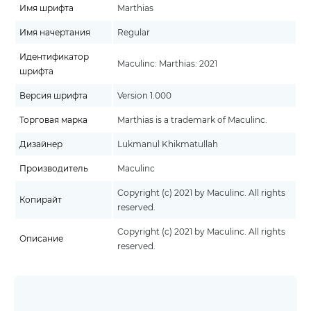
Имя шрифта
Marthias
Имя начертания
Regular
Идентификатор
Maculinc: Marthias: 2021
шрифта
Версия шрифта
Version 1.000
Торговая марка
Marthias is a trademark of Maculinc.
Дизайнер
Lukmanul Khikmatullah
Производитель
Maculinc
Copyright (c) 2021 by Maculinc. All rights
Копирайт
reserved.
Copyright (c) 2021 by Maculinc. All rights
Описание
reserved.