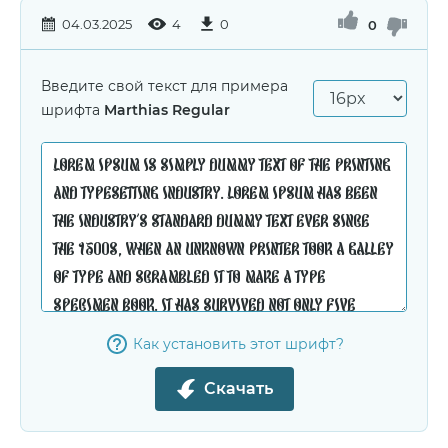
04.03.2025
4
0
0
Введите свой текст для примера
шрифта
Marthias Regular
Как установить этот шрифт?
Скачать