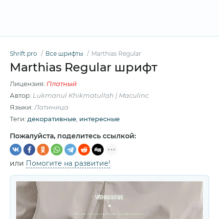
Shrift.pro
Все шрифты
Marthias Regular
Marthias Regular шрифт
Лицензия:
Платный
Автор:
Lukmanul Khikmatullah | Maculinc
Языки:
Латиница
Теги:
декоративные
,
интересные
Пожалуйста, поделитесь ссылкой:
или
Помогите на развитие!