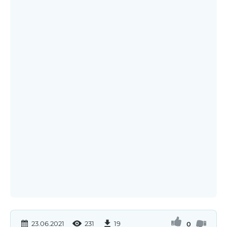
23.06.2021
231
19
0