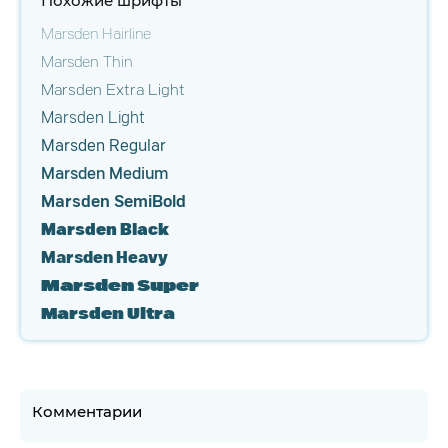
Похожие шрифты
Marsden Hairline
Marsden Thin
Marsden Extra Light
Marsden Light
Marsden Regular
Marsden Medium
Marsden SemiBold
Marsden Black
Marsden Heavy
Marsden Super
Marsden Ultra
Комментарии