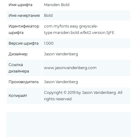
Имя шрифта
Marsden Bold
Имя начертания
Bold
Идентификатор
com.myfonts.easy.greyscale-
шрифта
type.marsden.bold.wfkit2.version.5jFE
Версия шрифта
1.000
Дизайнер
Jason Vandenberg
Ссылка
www.jasonvandenberg.com
дизайнера
Производитель
Jason Vandenberg
Copyright © 2019 by Jason Vandenberg. All
Копирайт
rights reserved.