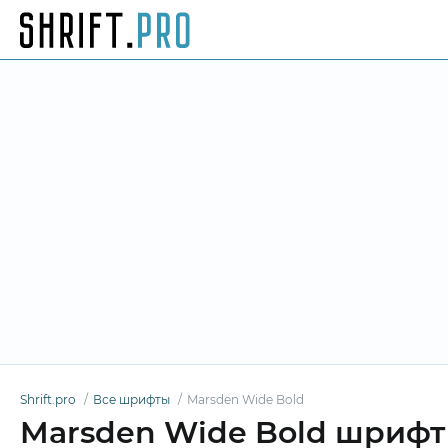
Shrift.pro
Все шрифты
Marsden Wide Bold
Marsden Wide Bold шрифт