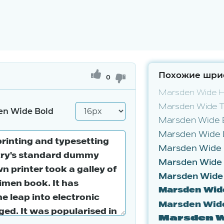
Похожие шри
0
Marsden Wide Ha
Marsden Wide T
en Wide Bold
Marsden Wide 
Marsden Wide 
Marsden Wide
Marsden Wid
Marsden Wid