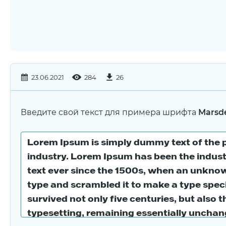
23.06.2021
284
26
Введите свой текст для примера шрифта
Marsd