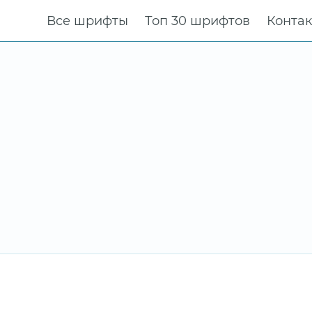
Все шрифты
Топ 30 шрифтов
Конта