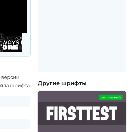
о версии
Другие шрифты
айла шрифта.
Бесплатный