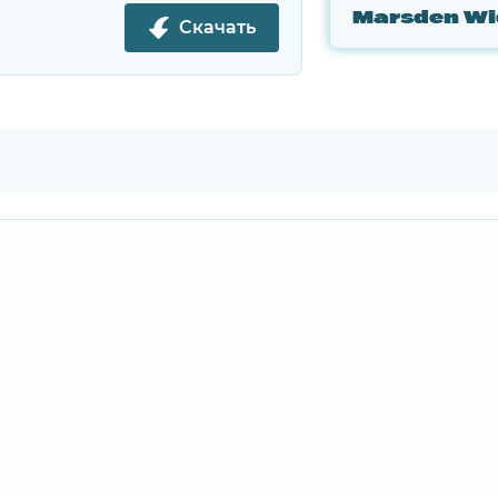
Скачать