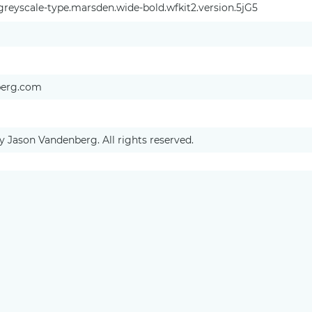
reyscale-type.marsden.wide-bold.wfkit2.version.5jG5
berg.com
y Jason Vandenberg. All rights reserved.