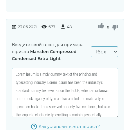
23.06.2021
677
48
0
Введите свой текст для примера
шрифта
Marsden Compressed
Condensed Extra Light
Как установить этот шрифт?