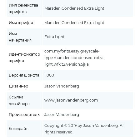
Имя семейства
Marsden Condensed Extra Light
шрифтов
Имя шрифта
Marsden Condensed Extra Light
Имя
Extra Light
начертания
com.myfonts.easy.greyscale-
Идентификатор
type.marsden.condensed-extra-
шрифта
light.wfkit2.version.5jFa
Версия шрифта
1.000
Дизайнер
Jason Vandenberg
Ссылка
www.jasonvandenberg.com
дизайнера
Производитель
Jason Vandenberg
Copyright © 2019 by Jason Vandenberg. All
Копирайт
rights reserved.