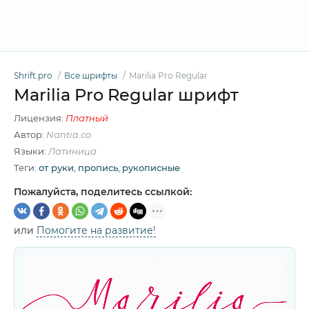
Shrift.pro
Все шрифты
Marilia Pro Regular
Marilia Pro Regular шрифт
Лицензия:
Платный
Автор:
Nantia.co
Языки:
Латиница
Теги:
от руки
,
пропись
,
рукописные
Пожалуйста, поделитесь ссылкой:
или
Помогите на развитие!