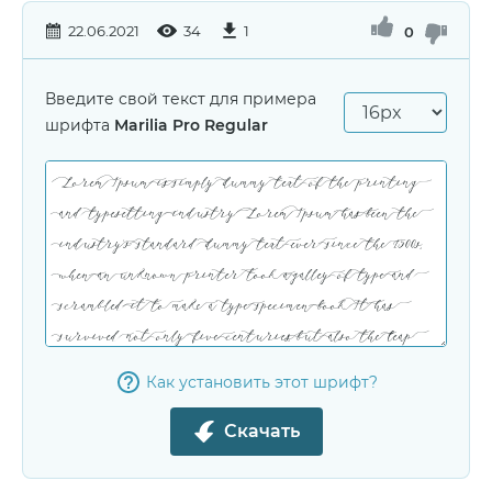
22.06.2021
34
1
0
Введите свой текст для примера
шрифта
Marilia Pro Regular
Как установить этот шрифт?
Скачать