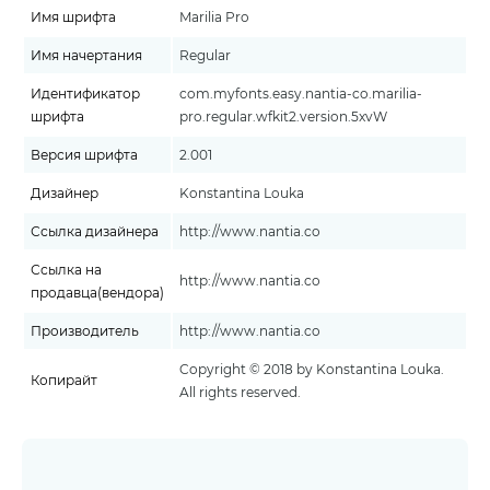
Имя шрифта
Marilia Pro
Имя начертания
Regular
Идентификатор
com.myfonts.easy.nantia-co.marilia-
шрифта
pro.regular.wfkit2.version.5xvW
Версия шрифта
2.001
Дизайнер
Konstantina Louka
Ссылка дизайнера
http://www.nantia.co
Ссылка на
http://www.nantia.co
продавца(вендора)
Производитель
http://www.nantia.co
Copyright © 2018 by Konstantina Louka.
Копирайт
All rights reserved.