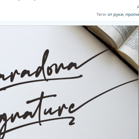
Теги:
от руки
,
пропи