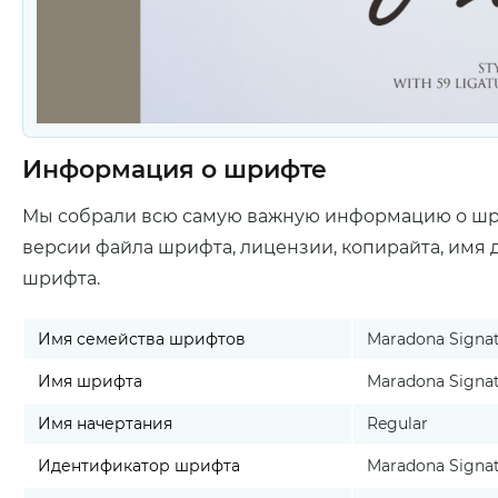
Информация о шрифте
Мы собрали всю самую важную информацию о ш
версии файла шрифта, лицензии, копирайта, имя 
шрифта.
Имя семейства шрифтов
Maradona Signa
Имя шрифта
Maradona Signa
Имя начертания
Regular
Идентификатор шрифта
Maradona Signatu