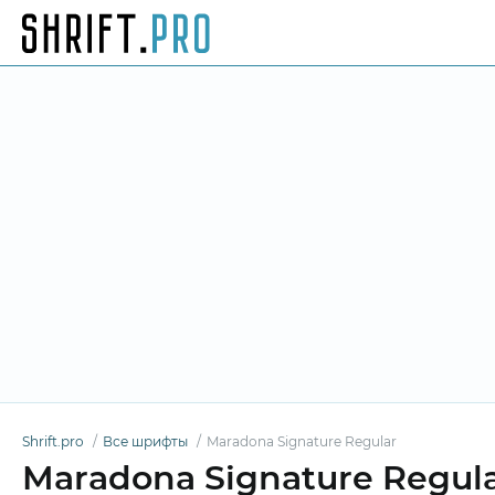
Shrift.pro
Все шрифты
Maradona Signature Regular
Maradona Signature Regul