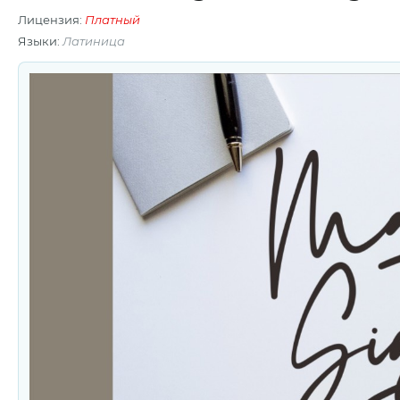
Лицензия:
Платный
Языки:
Латиница