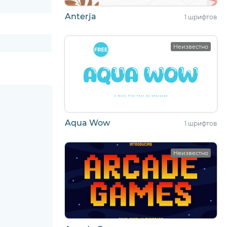
Anterja
1 шрифтов
Неизвестно
Aqua Wow
1 шрифтов
Неизвестно