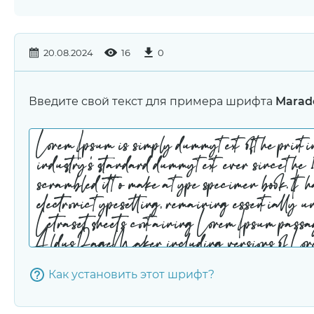
20.08.2024
16
0
Введите свой текст для примера шрифта
Marad
Как установить этот шрифт?