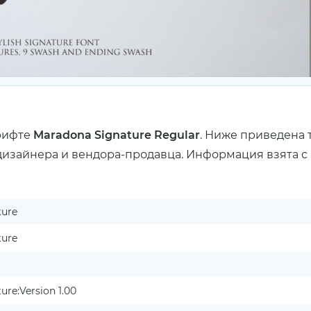
рифте
Maradona Signature Regular
. Ниже приведена 
дизайнера и вендора-продавца. Информация взята с 
ture
ture
re:Version 1.00