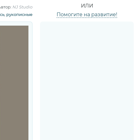
ИЛИ
Автор:
NJ Studio
Помогите на развитие!
сь
,
рукописные