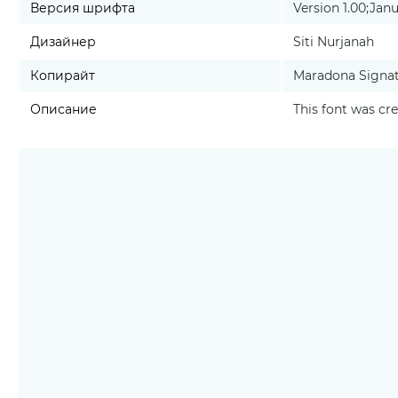
Версия шрифта
Version 1.00;Janu
Дизайнер
Siti Nurjanah
Копирайт
Maradona Signatu
Описание
This font was cr