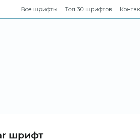
Все шрифты
Топ 30 шрифтов
Конта
ar шрифт