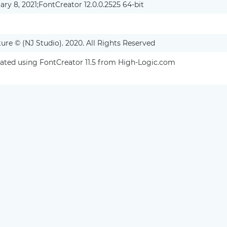
ary 8, 2021;FontCreator 12.0.0.2525 64-bit
re © (NJ Studio). 2020. All Rights Reserved
eated using FontCreator 11.5 from High-Logic.com