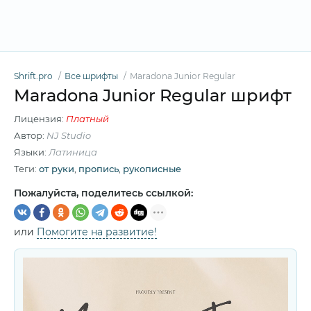
Shrift.pro
Все шрифты
Maradona Junior Regular
Maradona Junior Regular шрифт
Лицензия:
Платный
Автор:
NJ Studio
Языки:
Латиница
Теги:
от руки
,
пропись
,
рукописные
Пожалуйста, поделитесь ссылкой:
или
Помогите на развитие!