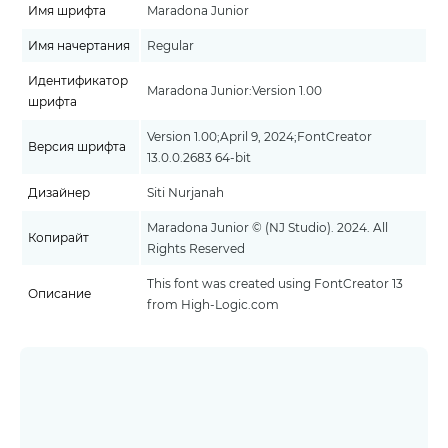
Имя шрифта
Maradona Junior
Имя начертания
Regular
Идентификатор
Maradona Junior:Version 1.00
шрифта
Version 1.00;April 9, 2024;FontCreator
Версия шрифта
13.0.0.2683 64-bit
Дизайнер
Siti Nurjanah
Maradona Junior © (NJ Studio). 2024. All
Копирайт
Rights Reserved
This font was created using FontCreator 13
Описание
from High-Logic.com