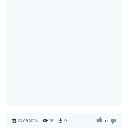
20.08.2024
18
0
0