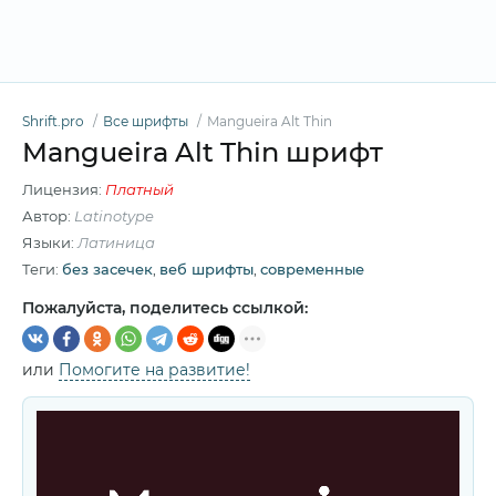
Shrift.pro
Все шрифты
Mangueira Alt Thin
Mangueira Alt Thin шрифт
Лицензия:
Платный
Автор:
Latinotype
Языки:
Латиница
Теги:
без засечек
,
веб шрифты
,
современные
Пожалуйста, поделитесь ссылкой:
или
Помогите на развитие!