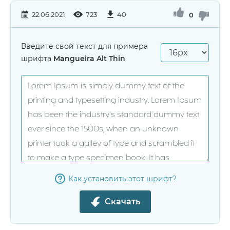
22.06.2021
723
40
0
Введите свой текст для примера
шрифта
Mangueira Alt Thin
Как установить этот шрифт?
Скачать