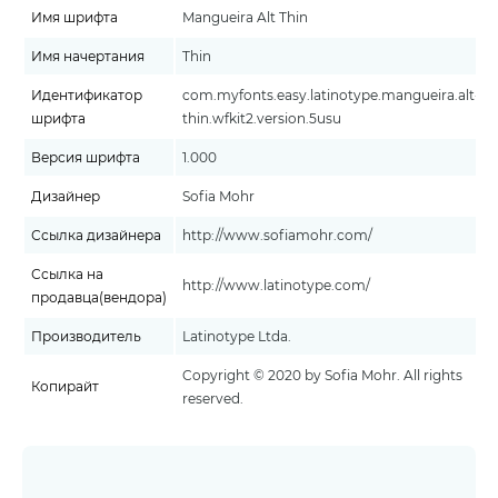
Имя шрифта
Mangueira Alt Thin
Имя начертания
Thin
Идентификатор
com.myfonts.easy.latinotype.mangueira.alt-
шрифта
thin.wfkit2.version.5usu
Версия шрифта
1.000
Дизайнер
Sofia Mohr
Ссылка дизайнера
http://www.sofiamohr.com/
Ссылка на
http://www.latinotype.com/
продавца(вендора)
Производитель
Latinotype Ltda.
Copyright © 2020 by Sofia Mohr. All rights
Копирайт
reserved.