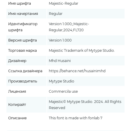
Имя шрифта
Majestic-Regular
Имя начертания
Regular
Идентификатор
Version 1.000;;Majestic-
шрифта
Regular;2024;FL720
Версия шрифта
Version 1.000
Торговая марка
Majestic¨ Trademark of Mytype Studio.
Дизайнер
Mhd Husaini
Ссылка дизайнера
https://behance.net/husainimhd
Производитель
Mytype Studio
Лицензия
Commercila use
Majestic© Mytype Studio. 2024. All Rights
Копирайт
Reserved
Описание
This font is made with fonlab 7