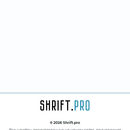
© 2026 Shrift.pro
Все шрифты, представленные на нашем сайте, принадлежат