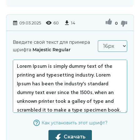
09.03.2025
60
14
0
Введите свой текст для примера
шрифта
Majestic Regular
Как установить этот шрифт?
Скачать