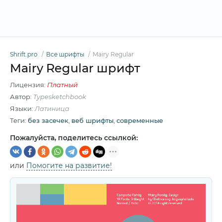
Shrift.pro
Все шрифты
Mairy Regular
Mairy Regular шрифт
Лицензия:
Платный
Автор:
Typesketchbook
Языки:
Латиница
Теги:
без засечек
,
веб шрифты
,
современные
Пожалуйста, поделитесь ссылкой:
или
Помогите на развитие!