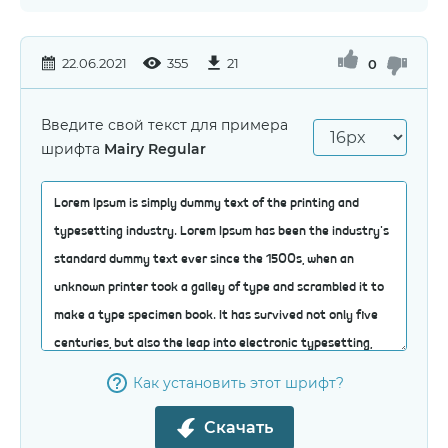
22.06.2021
355
21
0
Введите свой текст для примера
шрифта
Mairy Regular
Как установить этот шрифт?
Скачать