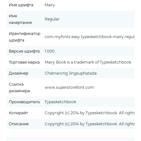
Имя шрифта
Mairy
Имя
Regular
начертания
Идентификатор
com.myfonts.easy.typesketchbook.mairy.regular.w
шрифта
Версия шрифта
1.000
Торговая марка
Mairy Book is a trademark of Typesketchbook.
Дизайнер
Chatnarong Jingsuphatada
Ссылка
www.superstorefont.com
дизайнера
Производитель
Typesketchbook
Копирайт
Copyright (c) 2014 by Typesketchbook. All rights re
Описание
Copyright (c) 2014 by Typesketchbook. All rights re