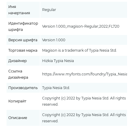
Имя
Regular
начертания
Идентификатор
Version 1.000;;magison-Regular;2022;FL720
шрифта
Версия шрифта
Version 1.000
Торговая марка
Magison is a trademark of Typia Nesia Std.
Дизайнер
Hizkia Typia Nesia
Ссылка
https://www.myfonts.com/foundry/Typia_Nesia/
дизайнера
Производитель
Typia Nesia Std.
Copyright (c) 2022 by Typia Nesia Std. All rights
Копирайт
reserved.
Copyright (c) 2022 by Typia Nesia Std. All rights
Описание
reserved.