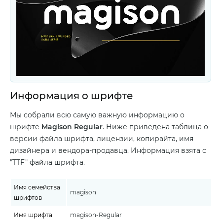
Информация о шрифте
Мы собрали всю самую важную информацию о
шрифте
Magison Regular
. Ниже приведена таблица о
версии файла шрифта, лицензии, копирайта, имя
дизайнера и вендора-продавца. Информация взята с
"TTF" файла шрифта.
Имя семейства
magison
шрифтов
Имя шрифта
magison-Regular