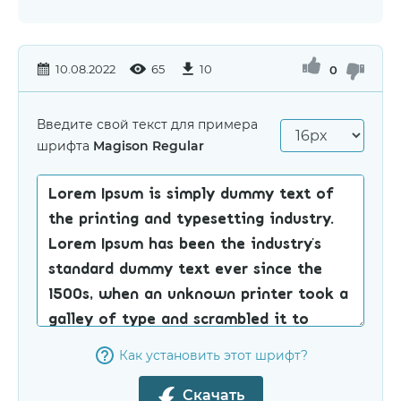
10.08.2022
65
10
0
Введите свой текст для примера
шрифта
Magison Regular
Как установить этот шрифт?
Скачать