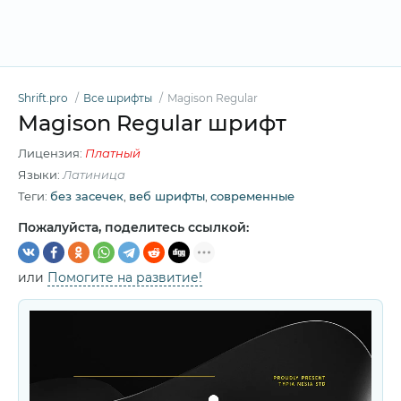
Shrift.pro
Все шрифты
Magison Regular
Magison Regular шрифт
Лицензия:
Платный
Языки:
Латиница
Теги:
без засечек
,
веб шрифты
,
современные
Пожалуйста, поделитесь ссылкой:
или
Помогите на развитие!