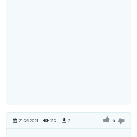
21.06.2021
110
2
0