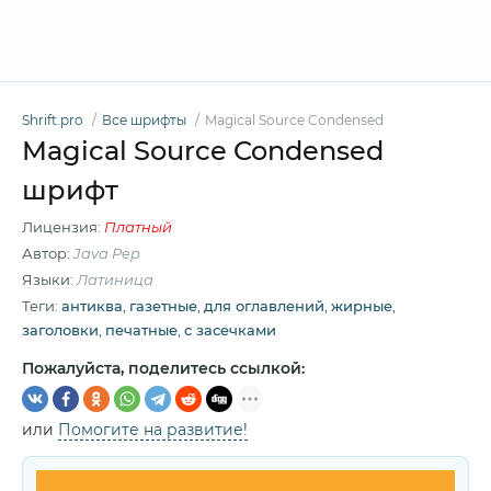
Shrift.pro
Все шрифты
Magical Source Condensed
Magical Source Condensed
шрифт
Лицензия:
Платный
Автор:
Java Pep
Языки:
Латиница
Теги:
антиква
,
газетные
,
для оглавлений
,
жирные
,
заголовки
,
печатные
,
с засечками
Пожалуйста, поделитесь ссылкой:
или
Помогите на развитие!