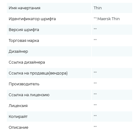
Имя начертания
Thin
Идентификатор шрифта
"":Maersk Thin
Версия шрифта
""
Торговая марка
""
Дизайнер
Ссылка дизайнера
Ссылка на продавца(вендора)
""
Производитель
""
Ссылка на лицензию
""
Лицензия
""
Копирайт
""
Описание
""