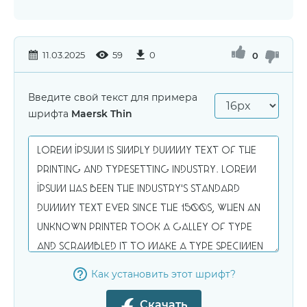
11.03.2025
59
0
0
Введите свой текст для примера
шрифта
Maersk Thin
Как установить этот шрифт?
Скачать