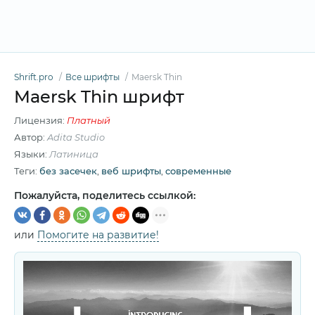
Shrift.pro
Все шрифты
Maersk Thin
Maersk Thin шрифт
Лицензия:
Платный
Автор:
Adita Studio
Языки:
Латиница
Теги:
без засечек
,
веб шрифты
,
современные
Пожалуйста, поделитесь ссылкой:
или
Помогите на развитие!