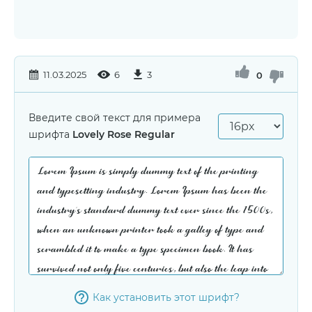
11.03.2025
6
3
0
Введите свой текст для примера
шрифта
Lovely Rose Regular
Как установить этот шрифт?