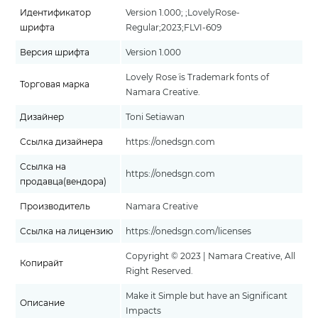
Идентификатор
Version 1.000; ;LovelyRose-
шрифта
Regular;2023;FLVI-609
Версия шрифта
Version 1.000
Lovely Rose¨ is Trademark fonts of
Торговая марка
Namara Creative.
Дизайнер
Toni Setiawan
Ссылка дизайнера
https://onedsgn.com
Ссылка на
https://onedsgn.com
продавца(вендора)
Производитель
Namara Creative
Ссылка на лицензию
https://onedsgn.com/licenses
Copyright © 2023 | Namara Creative, All
Копирайт
Right Reserved.
Make it Simple but have an Significant
Описание
Impacts