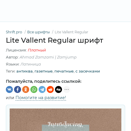
Shrift.pro
Все шрифты
Lite Vallent Regular
Lite Vallent Regular шрифт
Лицензия:
Платный
Автор:
Ahmad Zamzami | Zamjump
Языки:
Латиница
Теги:
антиква
,
газетные
,
печатные
,
с засечками
Пожалуйста, поделитесь ссылкой:
или
Помогите на развитие!