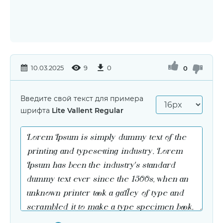
10.03.2025
9
0
0
Введите свой текст для примера
шрифта
Lite Vallent Regular