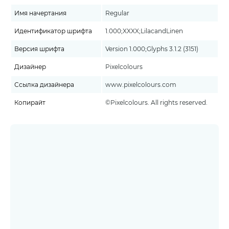
Имя начертания
Regular
Идентификатор шрифта
1.000;XXXX;LilacandLinen
Версия шрифта
Version 1.000;Glyphs 3.1.2 (3151)
Дизайнер
Pixelcolours
Ссылка дизайнера
www.pixelcolours.com
Копирайт
©Pixelcolours. All rights reserved.