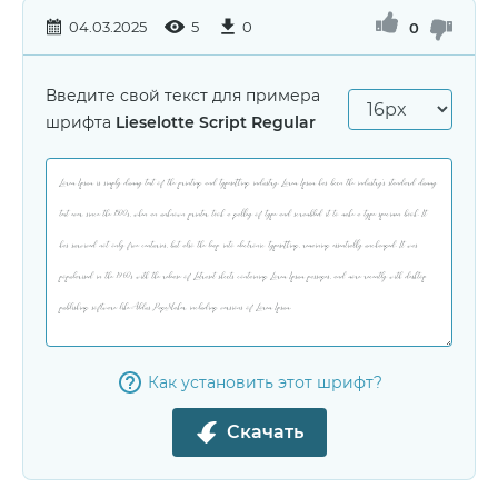
04.03.2025
5
0
0
Введите свой текст для примера
шрифта
Lieselotte Script Regular
Как установить этот шрифт?
Скачать