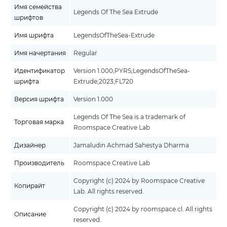
Имя семейства
Legends Of The Sea Extrude
шрифтов
Имя шрифта
LegendsOfTheSea-Extrude
Имя начертания
Regular
Идентификатор
Version 1.000;PYRS;LegendsOfTheSea-
шрифта
Extrude;2023;FL720
Версия шрифта
Version 1.000
Legends Of The Sea is a trademark of
Торговая марка
Roomspace Creative Lab
Дизайнер
Jamaludin Achmad Sahestya Dharma
Производитель
Roomspace Creative Lab
Copyright (c) 2024 by Roomspace Creative
Копирайт
Lab. All rights reserved.
Copyright (c) 2024 by roomspace.cl. All rights
Описание
reserved.