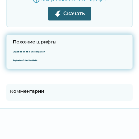
Скачать
Похожие шрифты
Legends of the Sea Regular
Legends of the Sea Italic
Комментарии