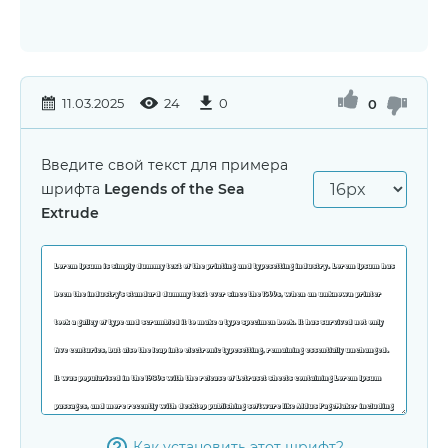
11.03.2025
24
0
0
Введите свой текст для примера
шрифта
Legends of the Sea
Extrude
Как установить этот шрифт?