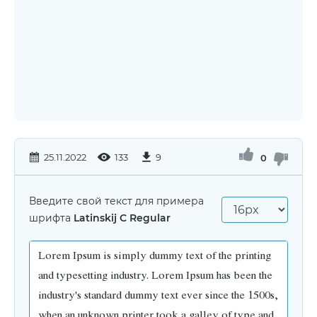
25.11.2022
133
9
0
Введите свой текст для примера
шрифта
Latinskij C Regular