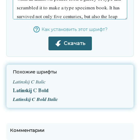
Как установить этот шрифт?
Скачать
Похожие шрифты
Latinskij C Italic
Latinskij C Bold
Latinskij C Bold Italic
Комментарии