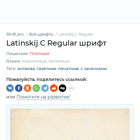
Shrift.pro
Все шрифты
Latinskij C Regular
Latinskij C Regular шрифт
Лицензия:
Платный
Языки:
Кириллица, латиница
Теги:
антиква
,
газетные
,
печатные
,
с засечками
Пожалуйста, поделитесь ссылкой:
или
Помогите на развитие!