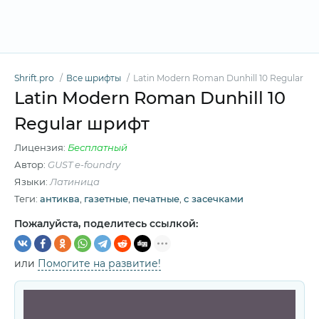
Shrift.pro
Все шрифты
Latin Modern Roman Dunhill 10 Regular
Latin Modern Roman Dunhill 10
Regular шрифт
Лицензия:
Бесплатный
Автор:
GUST e-foundry
Языки:
Латиница
Теги:
антиква
,
газетные
,
печатные
,
с засечками
Пожалуйста, поделитесь ссылкой:
или
Помогите на развитие!