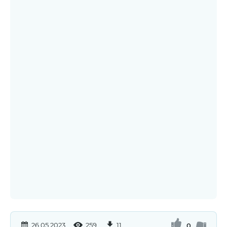
26.05.2023
259
11
0