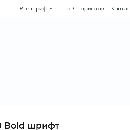
Все шрифты
Топ 30 шрифтов
Конта
0 Bold шрифт