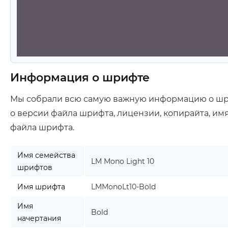
Информация о шрифте
Мы собрали всю самую важную информацию о ш
о версии файла шрифта, лицензии, копирайта, им
файла шрифта.
Имя семейства
LM Mono Light 10
шрифтов
Имя шрифта
LMMonoLt10-Bold
Имя
Bold
начертания