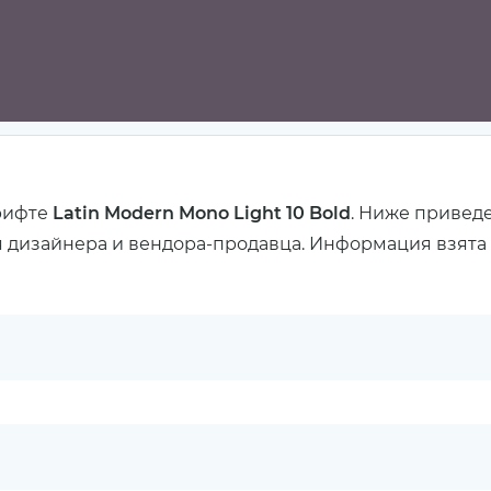
рифте
Latin Modern Mono Light 10 Bold
. Ниже привед
я дизайнера и вендора-продавца. Информация взята с