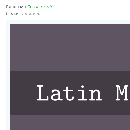
Лицензия:
Бесплатный
Языки:
Латиница