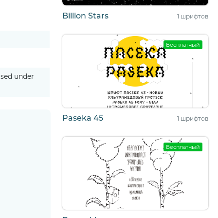
Billion Stars
1 шрифтов
Бесплатный
ased under
Paseka 45
1 шрифтов
Бесплатный