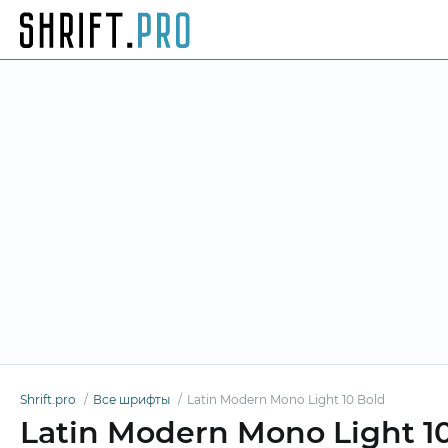
Shrift.pro
Все шрифты
Latin Modern Mono Light 10 Bold
Latin Modern Mono Light 1