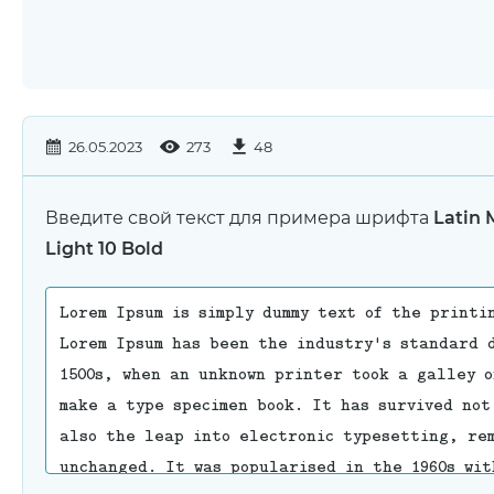
26.05.2023
273
48
Введите свой текст для примера шрифта
Latin
Light 10 Bold