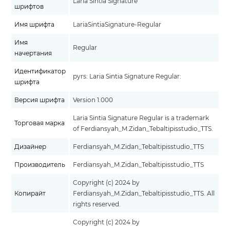
Laria Sintia Signature
шрифтов
Имя шрифта
LariaSintiaSignature-Regular
Имя
Regular
начертания
Идентификатор
pyrs: Laria Sintia Signature Regular:
шрифта
Версия шрифта
Version 1.000
Laria Sintia Signature Regular is a trademark
Торговая марка
of Ferdiansyah_M.Zidan_Tebaltipisstudio_TTS.
Дизайнер
Ferdiansyah_M.Zidan_Tebaltipisstudio_TTS
Производитель
Ferdiansyah_M.Zidan_Tebaltipisstudio_TTS
Copyright (c) 2024 by
Копирайт
Ferdiansyah_M.Zidan_Tebaltipisstudio_TTS. All
rights reserved.
Copyright (c) 2024 by