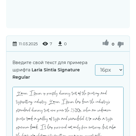
11.03.2025
7
0
0
Введите свой текст для примера
шрифта
Laria Sintia Signature
Regular