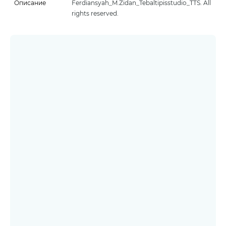
Описание
Ferdiansyah_M.Zidan_Tebaltipisstudio_TTS. All
rights reserved.