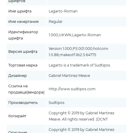
шрифтов
Имя шрифта
Lagarto-Roman
Имя начертания
Regular
Идентификатор
1.000;UKWN;Lagarto-Roman
шрифта
Version 1.000;PS 001.000;hotconv
Версия шрифта
1.0.88;makeotf.lib2.5.64775
Торговая марка
Lagarto is a trademark of Sudtipos.
Дизайнер
Gabriel Martinez Meave
Ссылка на
Http://www.sudtipos.com
продавца(вендора)
Производитель
Sudtipos
Copyright © 2019 by Gabriel Martinez
Копирайт
Meave. All rights reserved. |DCNT
Copyright © 2019 by Gabriel Martinez
Описание