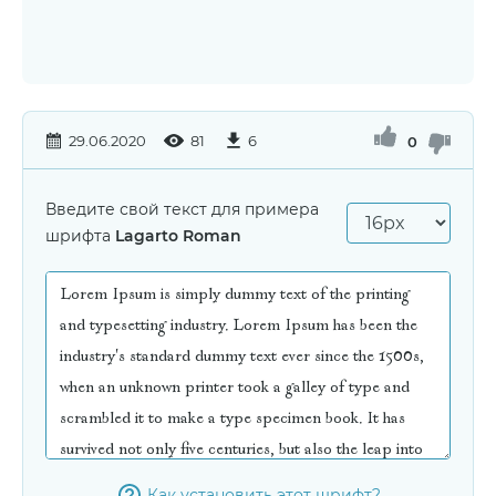
29.06.2020
81
6
0
Введите свой текст для примера
шрифта
Lagarto Roman
Как установить этот шрифт?