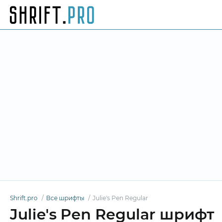
Shrift.pro
Все шрифты
Julie's Pen Regular
Julie's Pen Regular шрифт