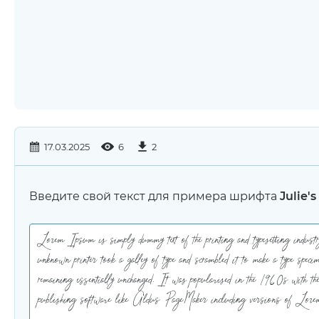
17.03.2025
6
2
Введите свой текст для примера шрифта
Julie'