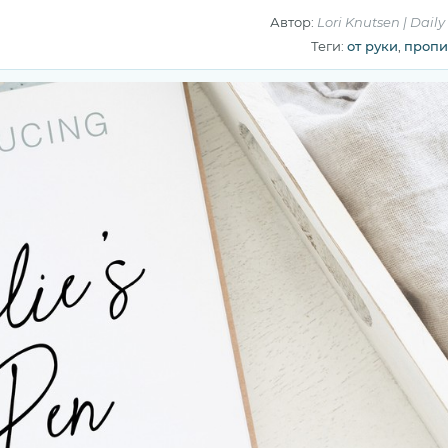
Автор:
Lori Knutsen | Daily
Теги:
от руки
,
пропи