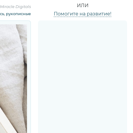
ИЛИ
 Miracle Digitals
Помогите на развитие!
сь
,
рукописные