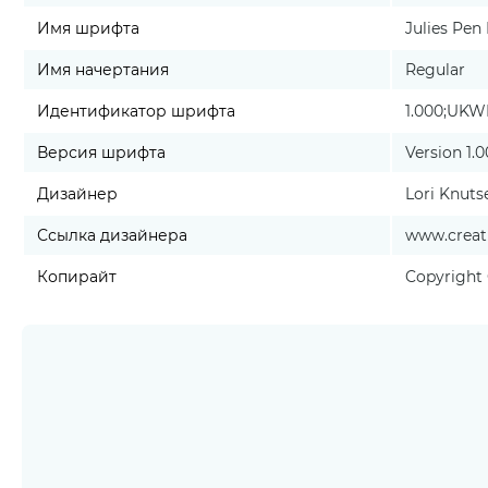
Имя шрифта
Julies Pen
Имя начертания
Regular
Идентификатор шрифта
1.000;UKW
Версия шрифта
Version 1.
Дизайнер
Lori Knuts
Ссылка дизайнера
www.creati
Копирайт
Copyright 