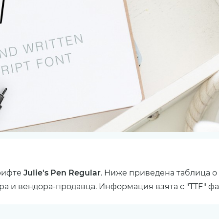
рифте
Julie's Pen Regular
. Ниже приведена таблица о
ра и вендора-продавца. Информация взята с "TTF" ф