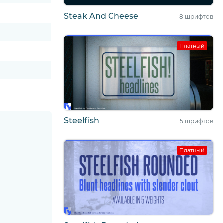
Steak And Cheese
8 шрифтов
Платный
Steelfish
15 шрифтов
Платный