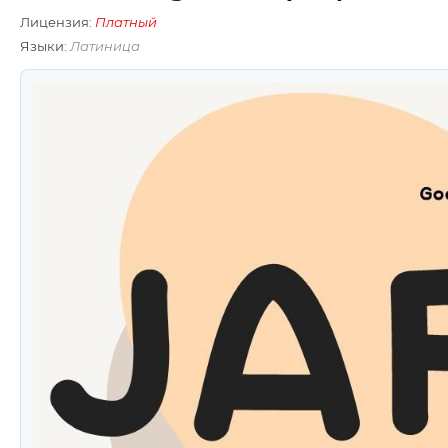
Лицензия:
Платный
Языки:
Латиница