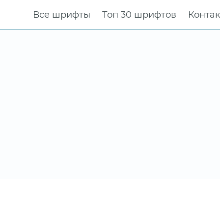
Все шрифты
Топ 30 шрифтов
Конта