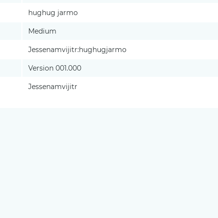
hughug jarmo
Medium
Jessenamvijitr:hughugjarmo
Version 001.000
Jessenamvijitr