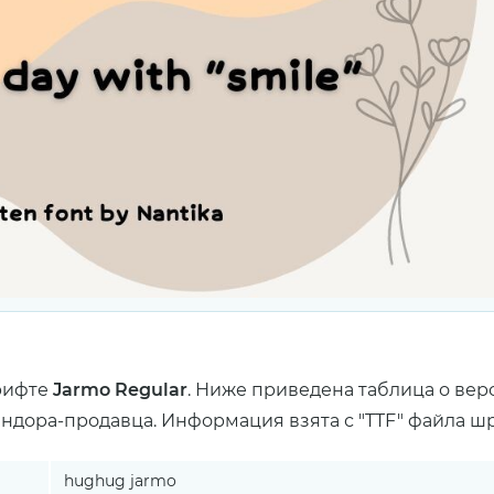
рифте
Jarmo Regular
. Ниже приведена таблица о вер
ендора-продавца. Информация взята с "TTF" файла ш
hughug jarmo