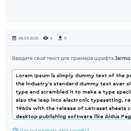
06.03.2025
4
0
Введите свой текст для примера шрифта
Jarmo
Как установить этот шрифт?