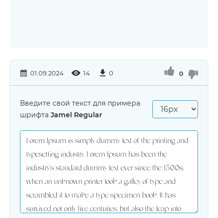
01.09.2024
14
0
0
Введите свой текст для примера
шрифта
Jamel Regular