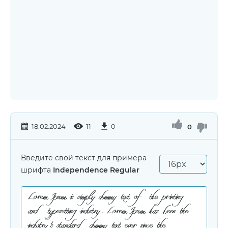
18.02.2024
11
0
0
Введите свой текст для примера
шрифта
Independence Regular