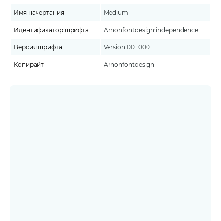
Имя начертания
Medium
Идентификатор шрифта
Arnonfontdesign:independence
Версия шрифта
Version 001.000
Копирайт
Arnonfontdesign