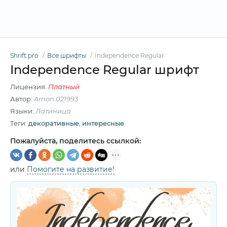
Shrift.pro
Все шрифты
Independence Regular
Independence Regular шрифт
Лицензия:
Платный
Автор:
Arnon.021993
Языки:
Латиница
Теги:
декоративные
,
интересные
Пожалуйста, поделитесь ссылкой:
или
Помогите на развитие!