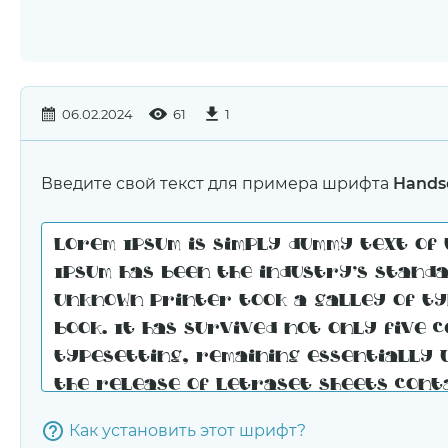
06.02.2024
61
1
Введите свой текст для примера шрифта
Hands
Как установить этот шрифт?