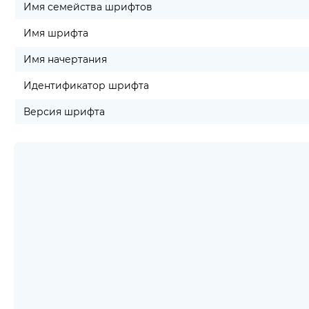
Имя семейства шрифтов
Имя шрифта
Имя начертания
Идентификатор шрифта
Версия шрифта