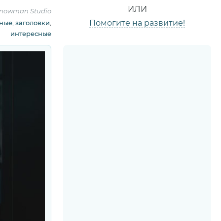
ИЛИ
nowman Studio
Помогите на развитие!
ные
,
заголовки
,
интересные