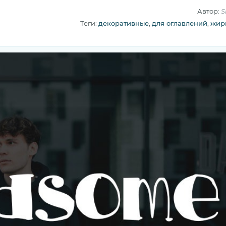
Автор:
S
Теги:
декоративные
,
для оглавлений
,
жир