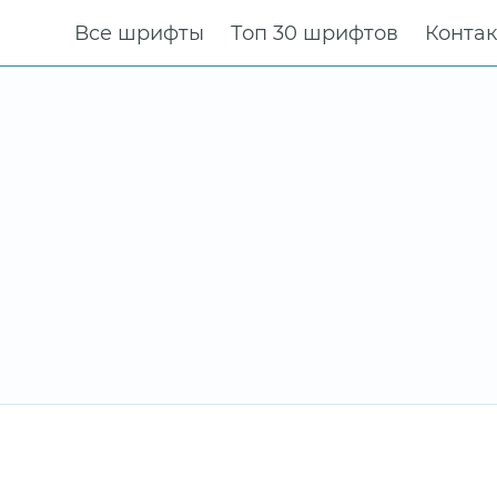
Все шрифты
Топ 30 шрифтов
Конта