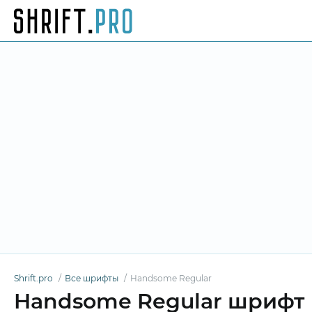
Shrift.pro
Все шрифты
Handsome Regular
Handsome Regular шрифт