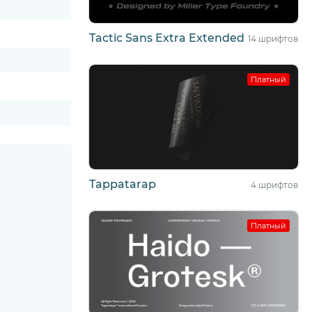
Tactic Sans Extra Extended
14 шрифтов
Платный
Tappatarap
4 шрифтов
Платный