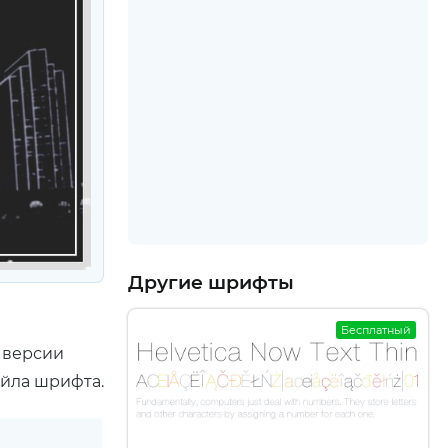
Другие шрифты
Бесплатный
 версии
айла шрифта.