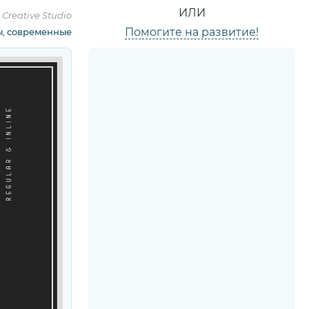
ИЛИ
Creative Studio
Помогите на развитие!
ы
,
современные