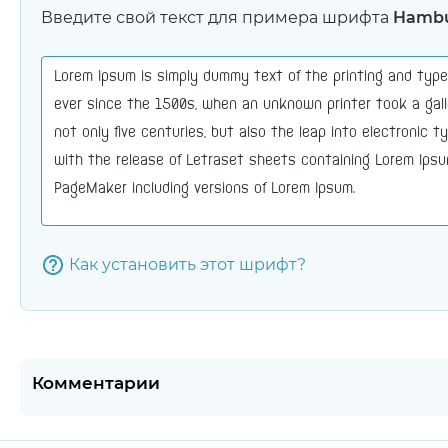
Введите свой текст для примера шрифта
Hambu
Как установить этот шрифт?
Комментарии