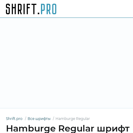
Shrift.pro
Все шрифты
Hamburge Regular
Hamburge Regular шрифт