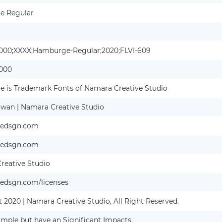
e Regular
1.000;XXXX;Hamburge-Regular;2020;FLVI-609
.000
 is Trademark Fonts of Namara Creative Studio
awan | Namara Creative Studio
onedsgn.com
onedsgn.com
reative Studio
nedsgn.com/licenses
 2020 | Namara Creative Studio, All Right Reserved.
imple but have an Significant Impacts.