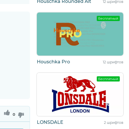
Houschka Rounded Alt
12 шрифтов
Бесплатный
Houschka Pro
12 шрифтов
Бесплатный
0
LONSDALE
2 шрифтов