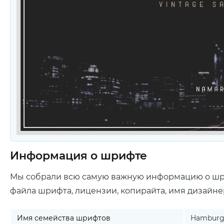
Информация о шрифте
Мы собрали всю самую важную информацию о ш
файла шрифта, лицензии, копирайта, имя дизайне
Имя семейства шрифтов
Hamburg