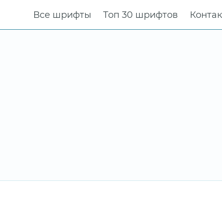
Все шрифты
Топ 30 шрифтов
Конта