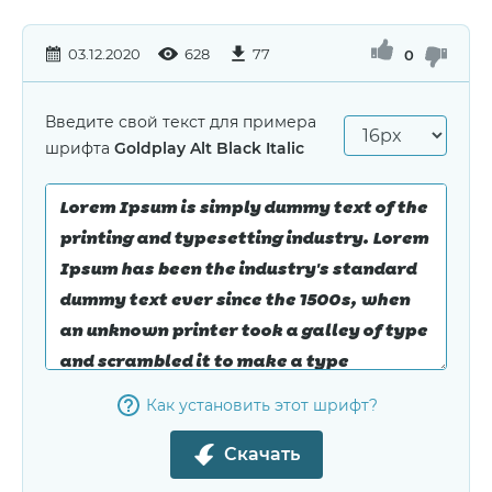
03.12.2020
628
77
0
Введите свой текст для примера
шрифта
Goldplay Alt Black Italic
Как установить этот шрифт?
Скачать