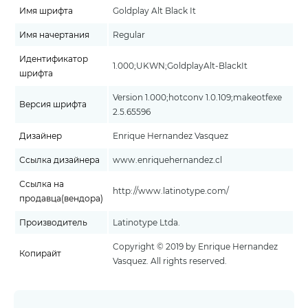
Имя шрифта
Goldplay Alt Black It
Имя начертания
Regular
Идентификатор
1.000;UKWN;GoldplayAlt-BlackIt
шрифта
Version 1.000;hotconv 1.0.109;makeotfexe
Версия шрифта
2.5.65596
Дизайнер
Enrique Hernandez Vasquez
Ссылка дизайнера
www.enriquehernandez.cl
Ссылка на
http://www.latinotype.com/
продавца(вендора)
Производитель
Latinotype Ltda.
Copyright © 2019 by Enrique Hernandez
Копирайт
Vasquez. All rights reserved.