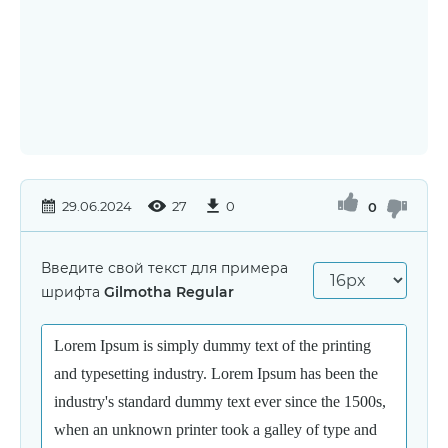
29.06.2024
27
0
0
Введите свой текст для примера
шрифта
Gilmotha Regular