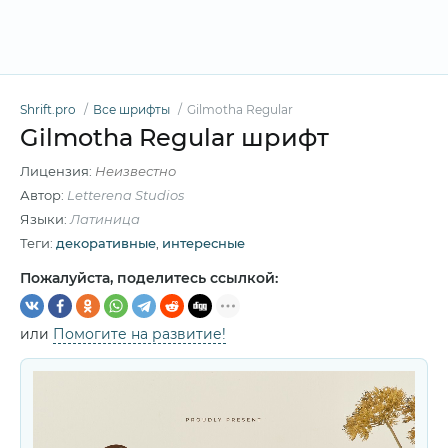
Shrift.pro
Все шрифты
Gilmotha Regular
Gilmotha Regular шрифт
Лицензия:
Неизвестно
Автор:
Letterena Studios
Языки:
Латиница
Теги:
декоративные
,
интересные
Пожалуйста, поделитесь ссылкой:
или
Помогите на развитие!