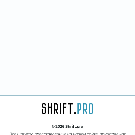
© 2026 Shrift.pro
Все шрифты, представленные на нашем сайте, принадлежат